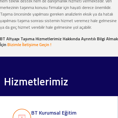
hem teknik destek hem de danışmanlık hizmeti vermektedir. Veri
merkezinin taşınma konusu firmalar için hayati derece önemlidir.
Taşıma öncesinde yapılması gereken analizlerin eksik ya da hatalı
yapılması taşıma sonrası sistemin hizmet veremez hale gelmesine
ya da geç hizmet verebilir hale gelmesine yol açabilir.
BT Altyapı Taşıma Hizmetlerimiz Hakkında Ayrıntılı Bilgi Almak
İçin
Bizimle İletişime Geçin !
Hizmetlerimiz
BT Kurumsal Eğitim