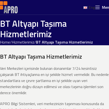
Eng
Me
BT Altyapı Taşıma
Hizmetlerimiz
Home
Hizmetlerimiz
BT Altyapı Taşıma Hizmetlerimiz
BT Altyapı Taşıma Hizmetlerimiz
Veri Merkezleri içerisinde bulunan donanımlar 7/24 kesintisiz
çalışarak BT ihtiyaçlarına en iyi şekilde hizmet vermelidir. Bu nedenle
standartlara ve çevre şartlarına en iyi şekilde uyan veri
merkezlerinin doğru dizayn edilmesi ve olası taşıma işlemleri son
derece önemlidir.
APRO Bilgi Sistemleri, veri merkezinizin taşınması konusunda da